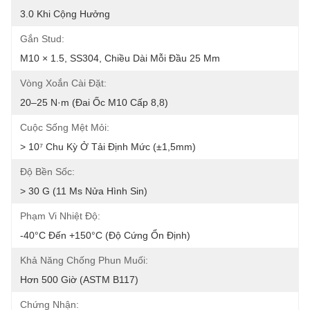
3.0 Khi Cộng Hưởng
Gắn Stud:
M10 × 1.5, SS304, Chiều Dài Mỗi Đầu 25 Mm
Vòng Xoắn Cài Đặt:
20–25 N·m (đai Ốc M10 Cấp 8,8)
Cuộc Sống Mệt Mỏi:
> 10⁷ Chu Kỳ Ở Tải Định Mức (±1,5mm)
Độ Bền Sốc:
> 30 G (11 Ms Nửa Hình Sin)
Phạm Vi Nhiệt Độ:
-40°C Đến +150°C (Độ Cứng Ổn Định)
Khả Năng Chống Phun Muối:
Hơn 500 Giờ (ASTM B117)
Chứng Nhận: