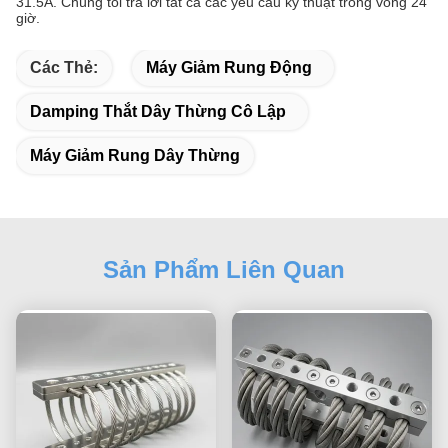
31.5A. Chúng tôi trả lời tất cả các yêu cầu kỹ thuật trong vòng 24
giờ.
Các Thẻ:
Máy Giảm Rung Động
Damping Thắt Dây Thừng Cô Lập
Máy Giảm Rung Dây Thừng
Sản Phẩm Liên Quan