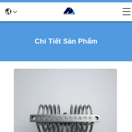
Chi Tiết Sản Phẩm