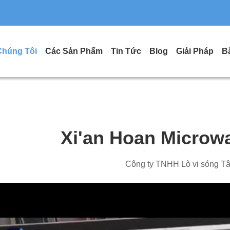
Chúng Tôi
Các Sản Phẩm
Tin Tức
Blog
Giải Pháp
B
Xi'an Hoan Microwa
Công ty TNHH Lò vi sóng T