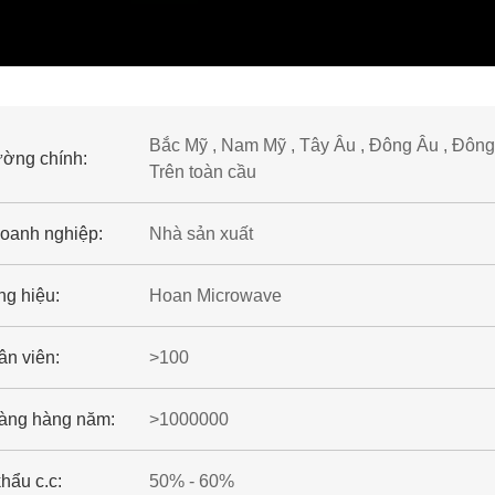
Bắc Mỹ , Nam Mỹ , Tây Âu , Đông Âu , Đông 
ường chính:
Trên toàn cầu
doanh nghiệp:
Nhà sản xuất
g hiệu:
Hoan Microwave
ân viên:
>100
àng hàng năm:
>1000000
hẩu c.c:
50% - 60%