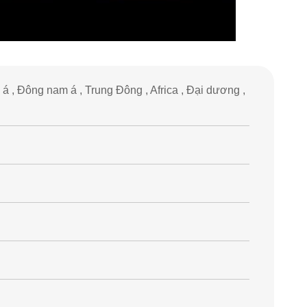
á , Đông nam á , Trung Đông , Africa , Đại dương ,