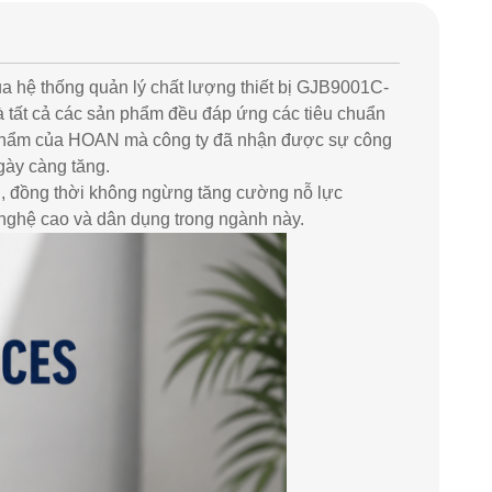
ủa hệ thống quản lý chất lượng thiết bị GJB9001C-
 tất cả các sản phẩm đều đáp ứng các tiêu chuẩn
n phẩm của HOAN mà công ty đã nhận được sự công
ày càng tăng.
i, đồng thời không ngừng tăng cường nỗ lực
 nghệ cao và dân dụng trong ngành này.