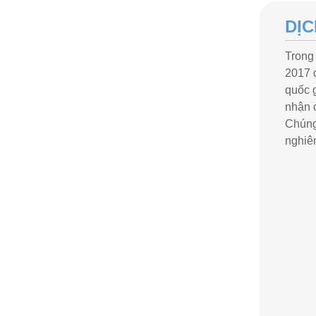
DỊC
Trong 
2017 
quốc 
nhận 
Chúng
nghiê