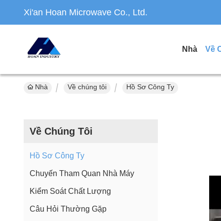
Xi'an Hoan Microwave Co., Ltd.
Nhà
Về 
Nhà
Về chúng tôi
Hồ Sơ Công Ty
Về Chúng Tôi
Hồ Sơ Công Ty
Chuyến Tham Quan Nhà Máy
Kiểm Soát Chất Lượng
Câu Hỏi Thường Gặp