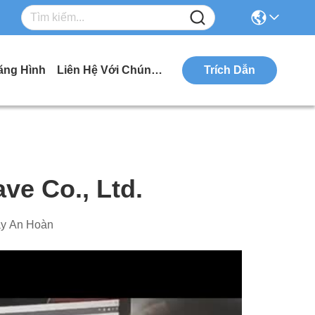
ăng Hình
Liên Hệ Với Chúng Tôi
Trích Dẫn
ve Co., Ltd.
ây An Hoàn