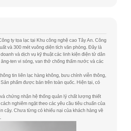
ng ty tọa lạc tại Khu công nghệ cao Tây An. Công
xuất và 300 mét vuông diện tích văn phòng. Đây là
doanh và dịch vụ kỹ thuật các linh kiện điện tử dân
, ăng-ten vi sóng, van thở chống thấm nước và các
thông tin liên lạc hàng không, bưu chính viễn thông,
c. Sản phẩm được bán trên toàn quốc. Hiện tại, có
à chứng nhận hệ thống quản lý chất lượng thiết
ột cách nghiêm ngặt theo các yêu cầu tiêu chuẩn của
in cậy. Chưa từng có khiếu nại của khách hàng về
.