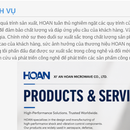
H VỤ
quá trình sản xuất, HOAN tuân thủ nghiêm ngặt các quy trình c
để đảm bảo chất lượng và đáp ứng yêu cầu của khách hàng. Và
gia. Chính nhờ sự theo đuổi sự xuất sắc trong chất lượng sả
cao của khách hàng, sức ảnh hưởng của thương hiệu HOAN ng
 tôi phấn đấu đạt được sự xuất sắc trong công nghệ và đổi mớ
n cứu và phát triển công nghệ để phát triển các sản phẩm công