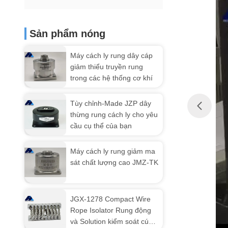
Sản phẩm nóng
Máy cách ly rung dây cáp
giảm thiểu truyền rung
trong các hệ thống cơ khí
Tùy chỉnh-Made JZP dây
thừng rung cách ly cho yêu
cầu cụ thể của bạn
Máy cách ly rung giảm ma
sát chất lượng cao JMZ-TK
JGX-1278 Compact Wire
Rope Isolator Rung động
và Solution kiểm soát cú