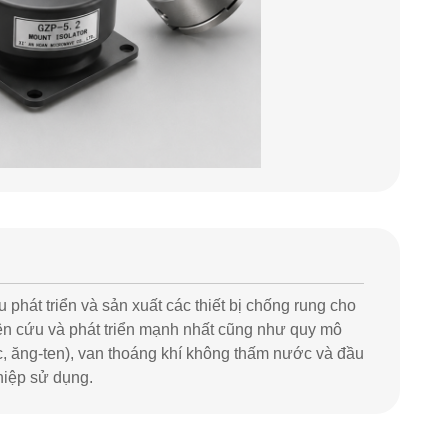
 phát triển và sản xuất các thiết bị chống rung cho
iên cứu và phát triển mạnh nhất cũng như quy mô
ọc, ăng-ten), van thoáng khí không thấm nước và đầu
hiệp sử dụng.