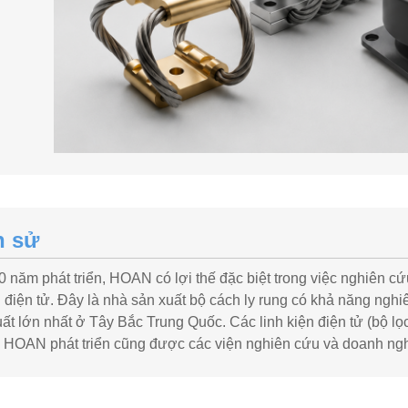
h sử
 năm phát triển, HOAN có lợi thế đặc biệt trong việc nghiên cứu
 điện tử. Đây là nhà sản xuất bộ cách ly rung có khả năng ngh
ất lớn nhất ở Tây Bắc Trung Quốc. Các linh kiện điện tử (bộ l
o HOAN phát triển cũng được các viện nghiên cứu và doanh ng