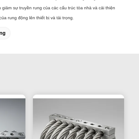
giảm sự truyền rung của các cấu trúc tòa nhà và cải thiện
ủa rung động lên thiết bị và tải trọng.
ng