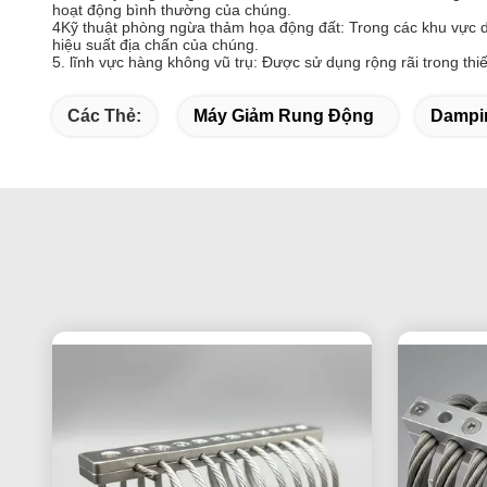
hoạt động bình thường của chúng.
4Kỹ thuật phòng ngừa thảm họa động đất: Trong các khu vực dễ 
hiệu suất địa chấn của chúng.
5. lĩnh vực hàng không vũ trụ: Được sử dụng rộng rãi trong thiết
Các Thẻ:
Máy Giảm Rung Động
Dampi