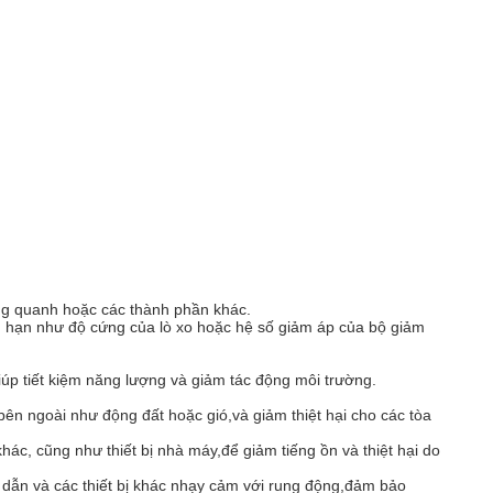
ung quanh hoặc các thành phần khác.
ng hạn như độ cứng của lò xo hoặc hệ số giảm áp của bộ giảm
iúp tiết kiệm năng lượng và giảm tác động môi trường.
bên ngoài như động đất hoặc gió,và giảm thiệt hại cho các tòa
hác, cũng như thiết bị nhà máy,để giảm tiếng ồn và thiệt hại do
án dẫn và các thiết bị khác nhạy cảm với rung động,đảm bảo