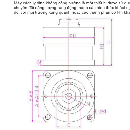
Máy cách ly đỉnh không cộng hưởng là một thiết bị được sử dụ
chuyển đổi năng lượng rung động thành các hình thức khácLoạ
đối với môi trường xung quanh hoặc các thành phần cơ khí khá