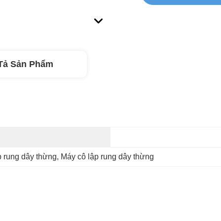
Tả Sản Phẩm
p rung dây thừng
, 
Máy cô lập rung dây thừng