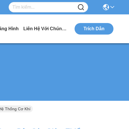
ăng Hình
Liên Hệ Với Chúng Tôi
Trích Dẫn
Hệ Thống Cơ Khí