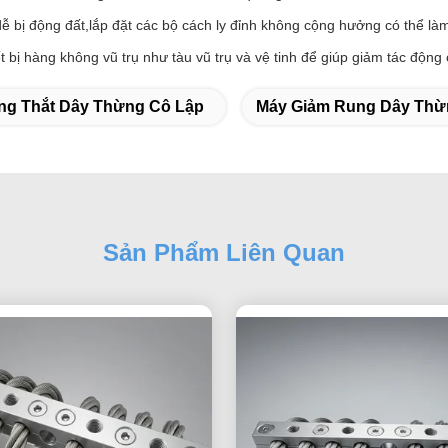
bị động đất,lắp đặt các bộ cách ly đỉnh không cộng hưởng có thể làm 
 bị hàng không vũ trụ như tàu vũ trụ và vệ tinh để giúp giảm tác động c
ng Thắt Dây Thừng Cô Lập
Máy Giảm Rung Dây Thừ
Sản Phẩm Liên Quan