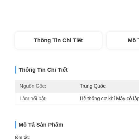
Thông Tin Chi Tiết
Mô 
Thông Tin Chi Tiết
Nguồn Gốc:
Trung Quốc
Làm nổi bật:
Hệ thống cơ khí Máy cô lậ
Mô Tả Sản Phẩm
tóm tắt: