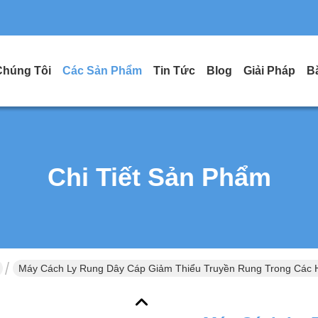
Chúng Tôi
Các Sản Phẩm
Tin Tức
Blog
Giải Pháp
B
Chi Tiết Sản Phẩm
Máy Cách Ly Rung Dây Cáp Giảm Thiểu Truyền Rung Trong Các 