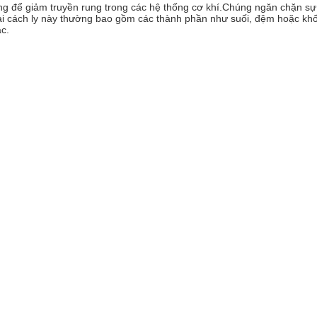
ng để giảm truyền rung trong các hệ thống cơ khí.Chúng ngăn chặn sự
i cách ly này thường bao gồm các thành phần như suối, đệm hoặc khối
c.