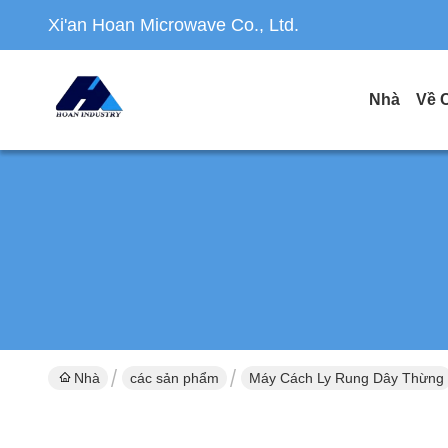
Xi'an Hoan Microwave Co., Ltd.
Nhà
Về 
Nhà
các sản phẩm
Máy Cách Ly Rung Dây Thừng