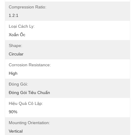
Compression Ratio:
1.2:1
Loại Cách Ly:
Xoắn Ốc
Shape:
Circular
Corrosion Resistance:
High
Đóng Gói:
Đóng Gói Tiêu Chuẩn
Hiệu Quả Cô Lập:
90%
Mounting Orientation:
Vertical