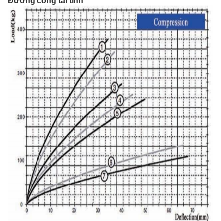
Đường cong tải tĩnh