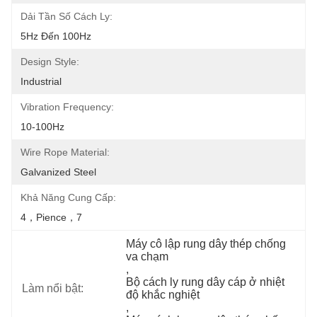
Dải Tần Số Cách Ly:
5Hz Đến 100Hz
Design Style:
Industrial
Vibration Frequency:
10-100Hz
Wire Rope Material:
Galvanized Steel
Khả Năng Cung Cấp:
4，pience，7
Máy cô lập rung dây thép chống 
va chạm
, 
Bộ cách ly rung dây cáp ở nhiệt 
Làm nổi bật:
độ khắc nghiệt
, 