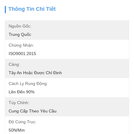
Thông Tin Chi Tiết
Nguồn Gốc:
Trung Quốc
Chứng Nhận:
ISO9001:2015
Cảng:
Tây An Hoặc Được Chỉ Định
Cách Ly Rung Động:
Lên Đến 90%
Tùy Chỉnh:
Cung Cấp Theo Yêu Cầu
Độ Cứng Trục:
50N/mm