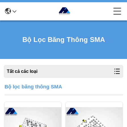
Bộ Lọc Băng Thông SMA
Tất cả các loại
Bộ lọc băng thông SMA