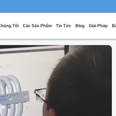
Chúng Tôi
Các Sản Phẩm
Tin Tức
Blog
Giải Pháp
B