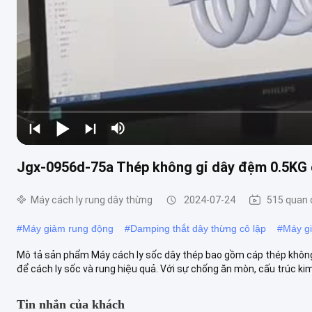
Jgx-0956d-75a Thép không gỉ dây đệm 0.5KG 
Máy cách ly rung dây thừng
2024-07-24
515 quan
#
Máy giảm rung động
#
Damping thắt dây thừng cô lập
#
Máy g
Mô tả sản phẩm Máy cách ly sốc dây thép bao gồm cáp thép không
để cách ly sốc và rung hiệu quả. Với sự chống ăn mòn, cấu trúc kim lo
Tin nhắn của khách