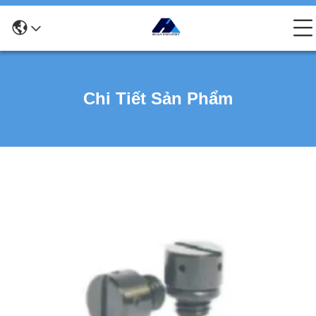
Chi Tiết Sản Phẩm