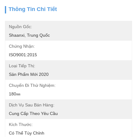
Thông Tin Chi Tiết
Nguồn Gốc:
Shaanxi, Trung Quốc
Chứng Nhận:
ISO9001:2015
Loại Tiếp Thị:
Sản Phẩm Mới 2020
Chuyến Đi Thử Nghiệm:
180㎜
Dịch Vụ Sau Bán Hàng:
Cung Cấp Theo Yêu Cầu
Kích Thước:
Có Thể Tùy Chỉnh