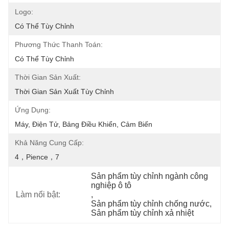
Logo:
Có Thể Tùy Chỉnh
Phương Thức Thanh Toán:
Có Thể Tùy Chỉnh
Thời Gian Sản Xuất:
Thời Gian Sản Xuất Tùy Chỉnh
Ứng Dụng:
Máy, Điện Tử, Bảng Điều Khiển, Cảm Biến
Khả Năng Cung Cấp:
4，pience，7
Sản phẩm tùy chỉnh ngành công 
nghiệp ô tô
Làm nổi bật:
, 
Sản phẩm tùy chỉnh chống nước
, 
Sản phẩm tùy chỉnh xả nhiệt