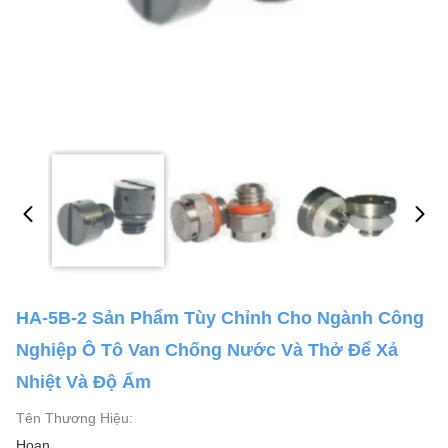
HA-5B-2 Sản Phẩm Tùy Chỉnh Cho Ngành Công
Nghiệp Ô Tô Van Chống Nước Và Thở Để Xả
Nhiệt Và Độ Ẩm
Tên Thương Hiệu:
Hoan