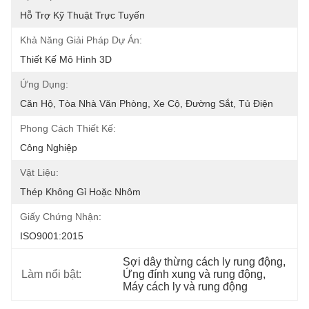
Hỗ Trợ Kỹ Thuật Trực Tuyến
Khả Năng Giải Pháp Dự Án:
Thiết Kế Mô Hình 3D
Ứng Dụng:
Căn Hộ, Tòa Nhà Văn Phòng, Xe Cộ, Đường Sắt, Tủ Điện
Phong Cách Thiết Kế:
Công Nghiệp
Vật Liệu:
Thép Không Gỉ Hoặc Nhôm
Giấy Chứng Nhận:
ISO9001:2015
Sợi dây thừng cách ly rung động
, 
Làm nổi bật:
Ứng đính xung và rung động
, 
Máy cách ly và rung động