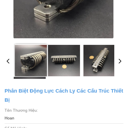
Phân Biệt Động Lực Cách Ly Các Cấu Trúc Thiết
Bị
Tên Thương Hiệu:
Hoan