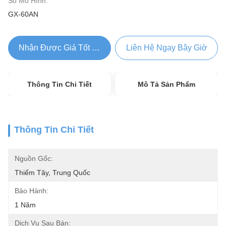
Số Mô Hình:
GX-60AN
Nhận Được Giá Tốt Nhất
Liên Hệ Ngay Bây Giờ
Thông Tin Chi Tiết
Mô Tả Sản Phẩm
Thông Tin Chi Tiết
Nguồn Gốc:
Thiểm Tây, Trung Quốc
Bảo Hành:
1 Năm
Dịch Vụ Sau Bán: