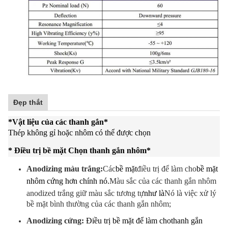
Đẹp thắt
*
Vật liệu của các thanh gắn
*
Thép không gỉ hoặc nhôm có thể được chọn
* Điều trị bề mặt Chọn thanh gắn nhôm
*
Anodizing màu trắng:
Các
bề mặt
điều trị để làm cho
bề mặt
nhôm cứng hơn chính nó.
Màu sắc của các thanh gắn nhôm
anodized trắng giữ màu sắc tương tự
như là
Nó là việc xử lý
bề mặt bình thường của các thanh gắn nhôm;
Anodizing cứng:
Điều trị bề mặt để làm cho
thanh gắn