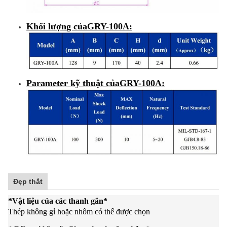
Khối lượng của
GRY-100A
:
Parameter kỹ thuật của
GRY-100A
:
Đẹp thắt
*
Vật liệu của các thanh gắn
*
Thép không gỉ hoặc nhôm có thể được chọn