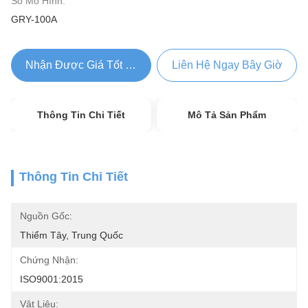
Số Mô Hình:
GRY-100A
Nhận Được Giá Tốt Nhất
Liên Hệ Ngay Bây Giờ
Thông Tin Chi Tiết
Mô Tả Sản Phẩm
Thông Tin Chi Tiết
Nguồn Gốc:
Thiểm Tây, Trung Quốc
Chứng Nhận:
ISO9001:2015
Vật Liệu: