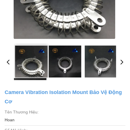
Camera Vibration Isolation Mount Bảo Vệ Động
Cơ
Tên Thương Hiệu:
Hoan