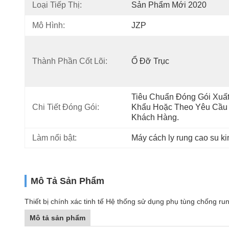
Loại Tiếp Thị:
Sản Phẩm Mới 2020
Mô Hình:
JZP
Thành Phần Cốt Lõi:
Ổ Đỡ Trục
Tiêu Chuẩn Đóng Gói Xuất
Chi Tiết Đóng Gói:
Khẩu Hoặc Theo Yêu Cầu 
Khách Hàng.
Làm nổi bật:
Máy cách ly rung cao su ki
Mô Tả Sản Phẩm
Thiết bị chính xác tinh tế Hệ thống sử dụng phụ tùng chống run
Mô tả sản phẩm