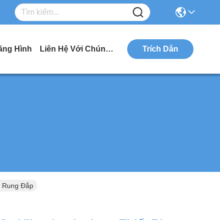
ăng Hình
Liên Hệ Với Chúng Tôi
Trích Dẫn
ng Rung Đắp