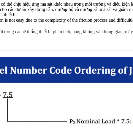
ế có thể chịu hiệu ứng ma sát khác nhau trong môi trường và điều kiện 
cho các dự án xây dựng cầu, đường bộ và đường sắt.ma sát và giảm run
 thiết bị.
 is not easy due to the complexity of the friction process and difficulti
ãi trong các
hệ thống thiết bị phân tích, hàng không và không gian, máy b