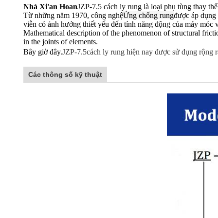
Nhà Xi'an Hoan
JZP-7.5 cách ly rung là loại phụ tùng thay th
Từ những năm 1970, công nghệ
Ứng chống rung
được áp dụng 
viễn có ảnh hưởng thiết yếu đến tính năng động của máy móc và
Mathematical description of the phenomenon of structural friction
in the joints of elements.
Bây giờ đây.
JZP-7.5
cách ly rung hiện nay được sử dụng rộng r
Các thông số kỹ thuật