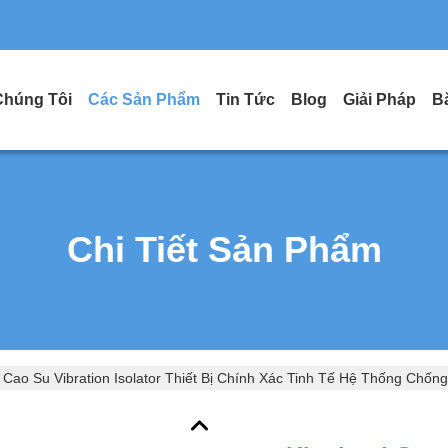
Chúng Tôi
Các Sản Phẩm
Tin Tức
Blog
Giải Pháp
B
Chi Tiết Sản Phẩm
 Cao Su Vibration Isolator Thiết Bị Chính Xác Tinh Tế Hệ Thống Chố