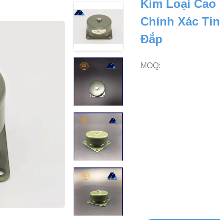
Kim Loại Cao S
Chính Xác Ti
Đắp
MOQ: