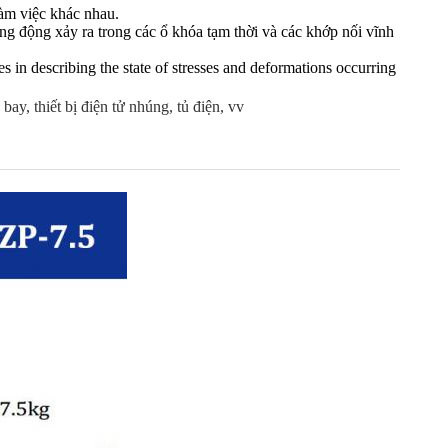
làm việc khác nhau.
g động xảy ra trong các ổ khóa tạm thời và các khớp nối vĩnh
es in describing the state of stresses and deformations occurring
ay, thiết bị điện tử nhúng, tủ điện, vv