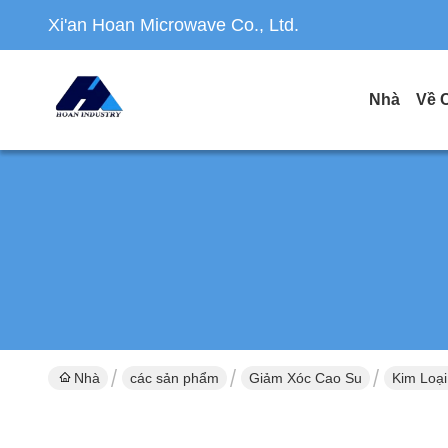
Xi'an Hoan Microwave Co., Ltd.
Nhà
Về 
Nhà
các sản phẩm
Giảm Xóc Cao Su
Kim Loại