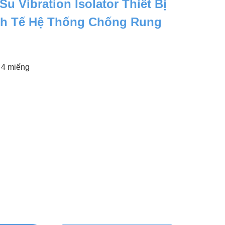
u Vibration Isolator Thiết Bị
nh Tế Hệ Thống Chống Rung
4 miếng