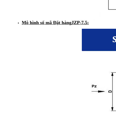
Mô hình số mã Đặt hàng
JZP-7.5
: