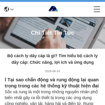
Chi Tiết Tin Tức
Bộ cách ly dây cáp là gì? Tìm hiểu bộ cách ly
dây cáp: Chức năng, lợi ích và ứng dụng
2026-06-24
Ⅰ Tại sao chấn động và rung động lại quan
trọng trong các hệ thống kỹ thuật hiện đại
Sốc và rung là một trong những nguyên nhân phổ
biến nhất gây ra lỗi thiết bị trong các ứng dụng
công nghiệp, vận tải, hàng hải và điện tử. Rung