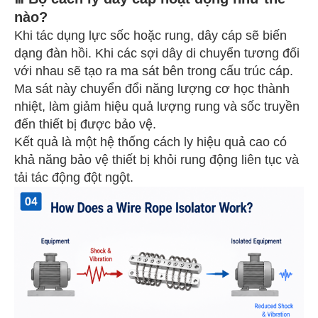
nào?
Khi tác dụng lực sốc hoặc rung, dây cáp sẽ biến
dạng đàn hồi. Khi các sợi dây di chuyển tương đối
với nhau sẽ tạo ra ma sát bên trong cấu trúc cáp.
Ma sát này chuyển đổi năng lượng cơ học thành
nhiệt, làm giảm hiệu quả lượng rung và sốc truyền
đến thiết bị được bảo vệ.
Kết quả là một hệ thống cách ly hiệu quả cao có
khả năng bảo vệ thiết bị khỏi rung động liên tục và
tải tác động đột ngột.