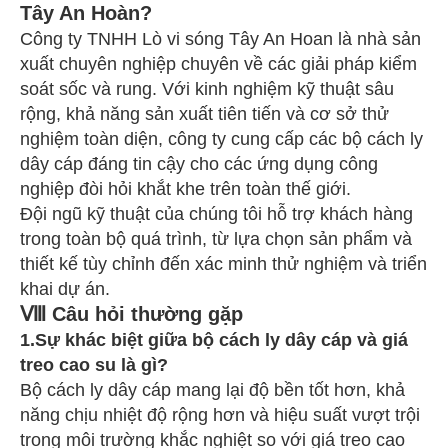
Tây An Hoàn?
Công ty TNHH Lò vi sóng Tây An Hoan là nhà sản
xuất chuyên nghiệp chuyên về các giải pháp kiểm
soát sốc và rung. Với kinh nghiệm kỹ thuật sâu
rộng, khả năng sản xuất tiên tiến và cơ sở thử
nghiệm toàn diện, công ty cung cấp các bộ cách ly
dây cáp đáng tin cậy cho các ứng dụng công
nghiệp đòi hỏi khắt khe trên toàn thế giới.
Đội ngũ kỹ thuật của chúng tôi hỗ trợ khách hàng
trong toàn bộ quá trình, từ lựa chọn sản phẩm và
thiết kế tùy chỉnh đến xác minh thử nghiệm và triển
khai dự án.
Ⅷ Câu hỏi thường gặp
1.Sự khác biệt giữa bộ cách ly dây cáp và giá
treo cao su là gì?
Bộ cách ly dây cáp mang lại độ bền tốt hơn, khả
năng chịu nhiệt độ rộng hơn và hiệu suất vượt trội
trong môi trường khắc nghiệt so với giá treo cao