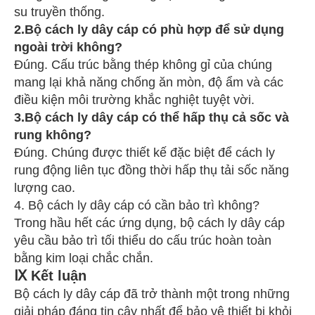
su truyền thống.
2.Bộ cách ly dây cáp có phù hợp để sử dụng
ngoài trời không?
Đúng. Cấu trúc bằng thép không gỉ của chúng
mang lại khả năng chống ăn mòn, độ ẩm và các
điều kiện môi trường khắc nghiệt tuyệt vời.
3.Bộ cách ly dây cáp có thể hấp thụ cả sốc và
rung không?
Đúng. Chúng được thiết kế đặc biệt để cách ly
rung động liên tục đồng thời hấp thụ tải sốc năng
lượng cao.
4. Bộ cách ly dây cáp có cần bảo trì không?
Trong hầu hết các ứng dụng, bộ cách ly dây cáp
yêu cầu bảo trì tối thiểu do cấu trúc hoàn toàn
bằng kim loại chắc chắn.
Ⅸ Kết luận
Bộ cách ly dây cáp đã trở thành một trong những
giải pháp đáng tin cậy nhất để bảo vệ thiết bị khỏi