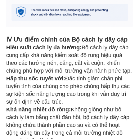
Ⅳ Ưu điểm chính của Bộ cách ly dây cáp
Hiệu suất cách ly đa hướng:
Bộ cách ly dây cáp
cung cấp khả năng kiểm soát độ rung hiệu quả
theo các hướng nén, căng, cắt và cuộn, khiến
chúng phù hợp với môi trường vận hành phức tạp.
Hấp thụ sốc tuyệt vời:
Đặc tính giảm chấn phi
tuyến tính của chúng cho phép chúng hấp thụ các
sự kiện sốc năng lượng cao trong khi vẫn duy trì
sự ổn định về cấu trúc.
Khả năng nhiệt độ rộng:
Không giống như bộ
cách ly làm bằng chất đàn hồi, bộ cách ly dây cáp
không chứa thành phần cao su và có thể hoạt
động đáng tin cậy trong cả môi trường nhiệt độ