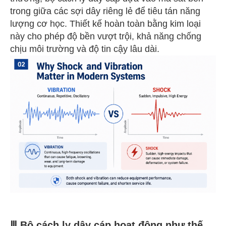
trong giữa các sợi dây riêng lẻ để tiêu tán năng
lượng cơ học. Thiết kế hoàn toàn bằng kim loại
này cho phép độ bền vượt trội, khả năng chống
chịu môi trường và độ tin cậy lâu dài.
Ⅲ Bộ cách ly dây cáp hoạt động như thế