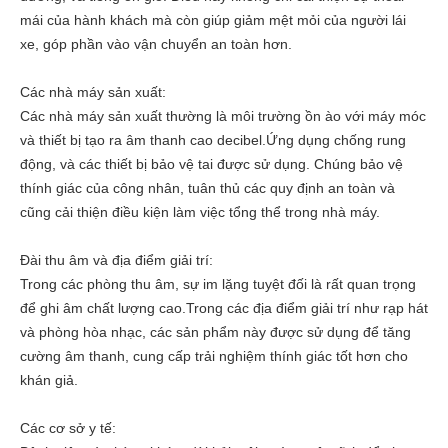
mái của hành khách mà còn giúp giảm mệt mỏi của người lái
xe, góp phần vào vận chuyển an toàn hơn.
Các nhà máy sản xuất:
Các nhà máy sản xuất thường là môi trường ồn ào với máy móc
và thiết bị tạo ra âm thanh cao decibel.Ứng dụng chống rung
động, và các thiết bị bảo vệ tai được sử dụng. Chúng bảo vệ
thính giác của công nhân, tuân thủ các quy định an toàn và
cũng cải thiện điều kiện làm việc tổng thể trong nhà máy.
Đài thu âm và địa điểm giải trí:
Trong các phòng thu âm, sự im lặng tuyệt đối là rất quan trọng
để ghi âm chất lượng cao.Trong các địa điểm giải trí như rạp hát
và phòng hòa nhạc, các sản phẩm này được sử dụng để tăng
cường âm thanh, cung cấp trải nghiệm thính giác tốt hơn cho
khán giả.
Các cơ sở y tế: