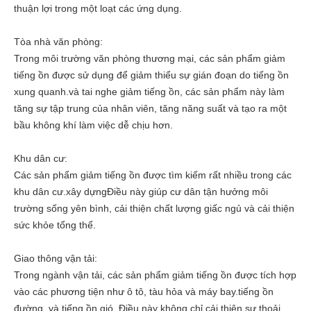
thuận lợi trong một loạt các ứng dụng.
Tòa nhà văn phòng:
Trong môi trường văn phòng thương mại, các sản phẩm giảm
tiếng ồn được sử dụng để giảm thiểu sự gián đoạn do tiếng ồn
xung quanh.và tai nghe giảm tiếng ồn, các sản phẩm này làm
tăng sự tập trung của nhân viên, tăng năng suất và tạo ra một
bầu không khí làm việc dễ chịu hơn.
Khu dân cư:
Các sản phẩm giảm tiếng ồn được tìm kiếm rất nhiều trong các
khu dân cư.xây dựngĐiều này giúp cư dân tận hưởng môi
trường sống yên bình, cải thiện chất lượng giấc ngủ và cải thiện
sức khỏe tổng thể.
Giao thông vận tải:
Trong ngành vận tải, các sản phẩm giảm tiếng ồn được tích hợp
vào các phương tiện như ô tô, tàu hỏa và máy bay.tiếng ồn
đường, và tiếng ồn gió. Điều này không chỉ cải thiện sự thoải