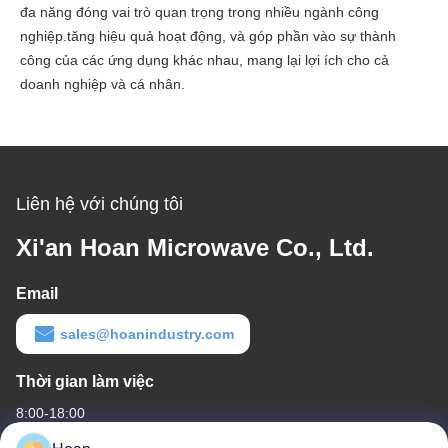
đa năng đóng vai trò quan trọng trong nhiều ngành công
nghiệp.tăng hiệu quả hoạt động, và góp phần vào sự thành
công của các ứng dụng khác nhau, mang lại lợi ích cho cả
doanh nghiệp và cá nhân.
Liên hệ với chúng tôi
Xi'an Hoan Microwave Co., Ltd.
Email
sales@hoanindustry.com
Thời gian làm việc
8:00-18:00