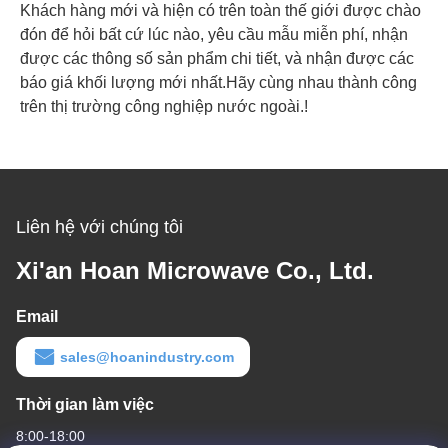
Khách hàng mới và hiện có trên toàn thế giới được chào
đón để hỏi bất cứ lúc nào, yêu cầu mẫu miễn phí, nhận
được các thông số sản phẩm chi tiết, và nhận được các
báo giá khối lượng mới nhất.Hãy cùng nhau thành công
trên thị trường công nghiệp nước ngoài.!
Liên hệ với chúng tôi
Xi'an Hoan Microwave Co., Ltd.
Email
sales@hoanindustry.com
Thời gian làm việc
8:00-18:00