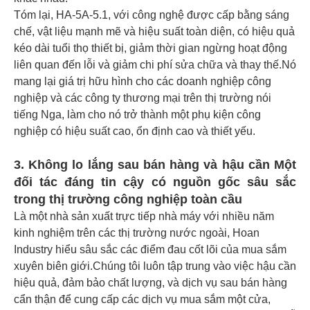
Tóm lại, HA-5A-5.1, với công nghệ được cấp bằng sáng
chế, vật liệu mạnh mẽ và hiệu suất toàn diện, có hiệu quả
kéo dài tuổi thọ thiết bị, giảm thời gian ngừng hoạt động
liên quan đến lỗi và giảm chi phí sửa chữa và thay thế.Nó
mang lại giá trị hữu hình cho các doanh nghiệp công
nghiệp và các công ty thương mại trên thị trường nói
tiếng Nga, làm cho nó trở thành một phụ kiện công
nghiệp có hiệu suất cao, ổn định cao và thiết yếu.
3. Không lo lắng sau bán hàng và hậu cần Một
đối tác đáng tin cậy có nguồn gốc sâu sắc
trong thị trường công nghiệp toàn cầu
Là một nhà sản xuất trực tiếp nhà máy với nhiều năm
kinh nghiệm trên các thị trường nước ngoài, Hoan
Industry hiểu sâu sắc các điểm đau cốt lõi của mua sắm
xuyên biên giới.Chúng tôi luôn tập trung vào việc hậu cần
hiệu quả, đảm bảo chất lượng, và dịch vụ sau bán hàng
cẩn thận để cung cấp các dịch vụ mua sắm một cửa,