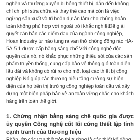
nghẽn.và thường xuyên bị hỏng thiết bị, dẫn đến không
chỉ chi phí sửa chữa và thay thế cao mà còn là việc
ngừng sản xuất và trì hoãn dự án.làm cho chúng hoàn
toàn không phù hợp với ngoài trời khắc nghiệtĐể giải
quyết căn bản các điểm đau của ngành công nghiệp,
Hoan Industry tự hào tung ra van thở chống đống rác HA-
5A-5.1 được cấp bằng sáng chế.Với công nghệ độc
quyền của nó, nó khắc phục những thiếu sót của các sản
phẩm truyền thống, cung cấp bảo vệ thông gió toàn diện,
lâu dài và không có rủi ro cho một loạt các thiết bị công
nghiệp.Nó giúp các thương hiệu tăng cường sự hiện
diện của họ trên thị trường công nghiệp toàn cầu và xây
dựng một biện pháp bảo vệ an toàn vững chắc cho khách
hàng trên toàn thế giới.
1. Chứng nhận bằng sáng chế quốc gia được
ủy quyền Công nghệ cốt lõi cứng thiết lập tính
cạnh tranh của thương hiệu
Phần lớn các van thở trên thị trường là các thiết kế đồng