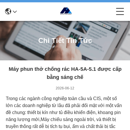
Chi Tiết Tin Tức
Máy phun thở chống rác HA-5A-5.1 được cấp
bằng sáng chế
2026-06-12
Trong các ngành công nghiệp toàn cầu và CIS, một số
lớn các doanh nghiệp từ lâu đã phải đối mặt với một vấn
đề chung: thiết bị kín như tủ điều khiển điện, khoang pin
năng lượng mới,Máy chiếu sáng ngoài trời, và thiết bị
truyền thông rất dễ bị tích tụ bụi, ẩm và chất thải bị tắc