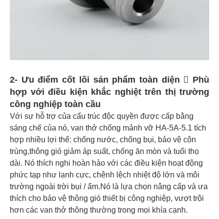
2- Ưu điểm cốt lõi sản phẩm toàn diện  Phù
hợp với điều kiện khắc nghiệt trên thị trường
công nghiệp toàn cầu
Với sự hỗ trợ của cấu trúc độc quyền được cấp bằng
sáng chế của nó, van thở chống mảnh vỡ HA-5A-5.1 tích
hợp nhiều lợi thế: chống nước, chống bụi, bảo vệ côn
trùng,thông gió giảm áp suất, chống ăn mòn và tuổi thọ
dài. Nó thích nghi hoàn hảo với các điều kiện hoạt động
phức tạp như lạnh cực, chênh lệch nhiệt độ lớn và môi
trường ngoài trời bụi / ẩm.Nó là lựa chọn nâng cấp và ưa
thích cho bảo vệ thông gió thiết bị công nghiệp, vượt trội
hơn các van thở thông thường trong mọi khía cạnh.