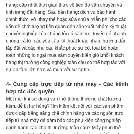
hàng: cập nhật thời gian thực về tiến độ vận chuyển và
tình trạng đặt hàng. Sau bán hàng: dịch vụ bảo hành
chính thức, với thay thế hoặc sửa chữa miễn phí cho các
vấn đề chất lượng liên quan đến sản xuất.Nhóm kỹ thuật
chuyên nghiệp của chúng tôi có sẵn trực tuyến để nhanh
chóng trả lời các yêu cầu kỹ thuật khác nhau, hướng dẫn
lắp đặt và các nhu cầu khắc phục sự cố, loại bỏ hoàn
toàn những lo ngại mua sắm xuyên biên giới.mỗi khách
hàng thị trường công nghiệp toàn cầu có thể hợp tác với
sự an tâm lớn hơn và mua với sự tự tin.
4- Cung cấp trực tiếp từ nhà máy - Các kênh
hợp tác độc quyền
Mệt mỏi khi sử dụng van thở thông thường chất lượng
kém, dễ bị hư hỏng?Tìm kiếm kết nối với các sản phẩm
được cấp bằng sáng chế chính hãng và các nguồn trực
tiếp từ nhà máy để đảm bảo các phụ kiện công nghiệp
cạnh tranh cao cho thị trường toàn cầu? Máy phun thở