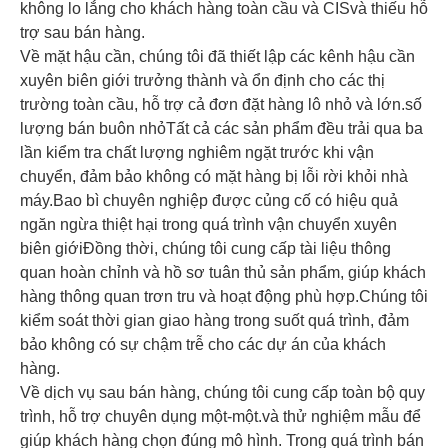
không lo lắng cho khách hàng toàn cầu và CISvà thiếu hỗ
trợ sau bán hàng.
Về mặt hậu cần, chúng tôi đã thiết lập các kênh hậu cần
xuyên biên giới trưởng thành và ổn định cho các thị
trường toàn cầu, hỗ trợ cả đơn đặt hàng lô nhỏ và lớn.số
lượng bán buôn nhỏTất cả các sản phẩm đều trải qua ba
lần kiểm tra chất lượng nghiêm ngặt trước khi vận
chuyển, đảm bảo không có mặt hàng bị lỗi rời khỏi nhà
máy.Bao bì chuyên nghiệp được củng cố có hiệu quả
ngăn ngừa thiệt hại trong quá trình vận chuyển xuyên
biên giớiĐồng thời, chúng tôi cung cấp tài liệu thông
quan hoàn chỉnh và hồ sơ tuân thủ sản phẩm, giúp khách
hàng thông quan trơn tru và hoạt động phù hợp.Chúng tôi
kiểm soát thời gian giao hàng trong suốt quá trình, đảm
bảo không có sự chậm trễ cho các dự án của khách
hàng.
Về dịch vụ sau bán hàng, chúng tôi cung cấp toàn bộ quy
trình, hỗ trợ chuyên dụng một-một.và thử nghiệm mẫu để
giúp khách hàng chọn đúng mô hình. Trong quá trình bán