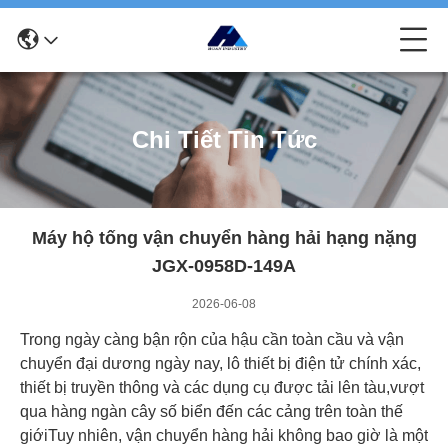
Chi Tiết Tin Tức
Máy hộ tống vận chuyển hàng hải hạng nặng
JGX-0958D-149A
2026-06-08
Trong ngày càng bận rộn của hậu cần toàn cầu và vận
chuyển đại dương ngày nay, lô thiết bị điện tử chính xác,
thiết bị truyền thông và các dụng cụ được tải lên tàu,vượt
qua hàng ngàn cây số biển đến các cảng trên toàn thế
giớiTuy nhiên, vận chuyển hàng hải không bao giờ là một