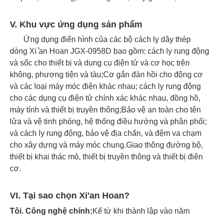
V. Khu vực ứng dụng sản phẩm
Ứng dụng điển hình của các bộ cách ly dây thép
dòng Xi ̊an Hoan JGX-0958D bao gồm: cách ly rung động
và sốc cho thiết bị và dụng cụ điện tử và cơ học trên
không, phương tiện và tàu;Cơ gắn đàn hồi cho động cơ
và các loại máy móc điện khác nhau; cách ly rung động
cho các dụng cụ điện tử chính xác khác nhau, đồng hồ,
máy tính và thiết bị truyền thông;Bảo vệ an toàn cho tên
lửa và vệ tinh phóng, hệ thống điều hướng và phân phối;
và cách ly rung động, bảo vệ địa chấn, và đệm va chạm
cho xây dựng và máy móc chung.Giao thông đường bộ,
thiết bị khai thác mỏ, thiết bị truyền thông và thiết bị điện
cơ.
VI. Tại sao chọn Xi'an Hoan?
Tôi.
Công nghệ chính:
Kể từ khi thành lập vào năm