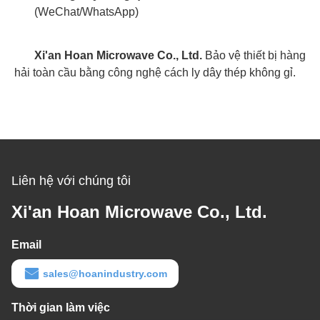
(WeChat/WhatsApp)
Xi'an Hoan Microwave Co., Ltd.
Bảo vệ thiết bị hàng
hải toàn cầu bằng công nghệ cách ly dây thép không gỉ.
Liên hệ với chúng tôi
Xi'an Hoan Microwave Co., Ltd.
Email
sales@hoanindustry.com
Thời gian làm việc