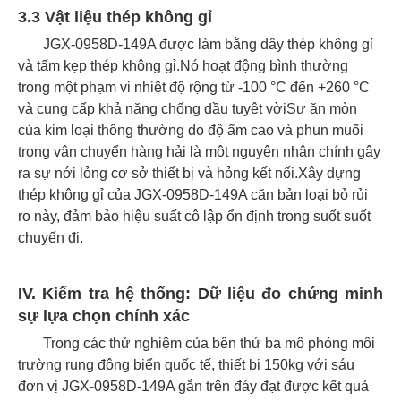
3.3 Vật liệu thép không gỉ
JGX-0958D-149A được làm bằng dây thép không gỉ
và tấm kẹp thép không gỉ.Nó hoạt động bình thường
trong một phạm vi nhiệt độ rộng từ -100 °C đến +260 °C
và cung cấp khả năng chống dầu tuyệt vờiSự ăn mòn
của kim loại thông thường do độ ẩm cao và phun muối
trong vận chuyển hàng hải là một nguyên nhân chính gây
ra sự nới lỏng cơ sở thiết bị và hỏng kết nối.Xây dựng
thép không gỉ của JGX-0958D-149A căn bản loại bỏ rủi
ro này, đảm bảo hiệu suất cô lập ổn định trong suốt suốt
chuyến đi.
IV. Kiểm tra hệ thống: Dữ liệu đo chứng minh
sự lựa chọn chính xác
Trong các thử nghiệm của bên thứ ba mô phỏng môi
trường rung động biển quốc tế, thiết bị 150kg với sáu
đơn vị JGX-0958D-149A gắn trên đáy đạt được kết quả