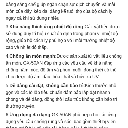
bằng sáng chế giúp ngăn chặn sự dịch chuyển và mài
mòn của dây, kéo dài đáng kể tuổi thọ của bộ cách ly
ngay cả khi sử dụng nhiều.
3.
Khả năng thích ứng nhiệt độ rộng:
Các vật liệu được
sử dụng duy trì hiệu suất ổn định trong phạm vi nhiệt độ
rộng, giúp bộ cách ly phù hợp với môi trường nhiệt độ
cao và nhiệt độ thấp.
4.
Chống ăn mòn mạnh:
Được sản xuất từ ​​​​vật liệu chống
ăn mòn, GX-50AN đáp ứng các yêu cầu về khả năng
chống nấm mốc, độ ẩm và phun muối, đồng thời có thể
chịu được độ ẩm, dầu, hóa chất và bức xạ UV.
5.
Dễ dàng cài đặt, không cần bảo trì:
Kích thước nhỏ
gọn và các lỗ lắp tiêu chuẩn đảm bảo lắp đặt nhanh
chóng và dễ dàng, đồng thời cấu trúc không cần bảo trì
thường xuyên.
6.
Ứng dụng đa dạng:
GX-50AN phù hợp cho các ứng
dụng yêu cầu chống rung và sốc, bao gồm thiết bị viễn