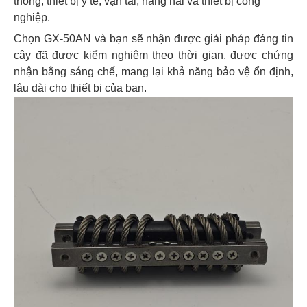
thông, thiết bị y tế, vận tải, hàng hải và thiết bị công
nghiệp.
Chọn GX-50AN và bạn sẽ nhận được giải pháp đáng tin
cậy đã được kiểm nghiệm theo thời gian, được chứng
nhận bằng sáng chế, mang lại khả năng bảo vệ ổn định,
lâu dài cho thiết bị của bạn.