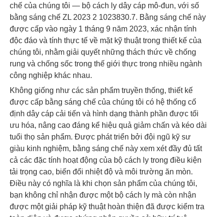
chế của chúng tôi — bộ cách ly dây cáp mô-đun, với số
bằng sáng chế ZL 2023 2 1023830.7. Bằng sáng chế này
được cấp vào ngày 1 tháng 9 năm 2023, xác nhận tính
độc đáo và tính thực tế về mặt kỹ thuật trong thiết kế của
chúng tôi, nhằm giải quyết những thách thức về chống
rung và chống sốc trong thế giới thực trong nhiều ngành
công nghiệp khác nhau.
Không giống như các sản phẩm truyền thống, thiết kế
được cấp bằng sáng chế của chúng tôi có hệ thống cố
định dây cáp cải tiến và hình dạng thành phần được tối
ưu hóa, nâng cao đáng kể hiệu quả giảm chấn và kéo dài
tuổi thọ sản phẩm. Được phát triển bởi đội ngũ kỹ sư
giàu kinh nghiệm, bằng sáng chế này xem xét đầy đủ tất
cả các đặc tính hoạt động của bộ cách ly trong điều kiện
tải trọng cao, biến đổi nhiệt độ và môi trường ăn mòn.
Điều này có nghĩa là khi chọn sản phẩm của chúng tôi,
bạn không chỉ nhận được một bộ cách ly mà còn nhận
được một giải pháp kỹ thuật hoàn thiện đã được kiểm tra