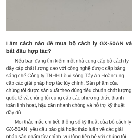
Làm cách nào để mua bộ cách ly GX-50AN và
bắt đầu hợp tác?
Nếu bạn đang tìm kiếm một nhà cung cấp bộ cách ly
dây cáp chất lượng cao với công nghệ được cấp bằng
sáng chế,
Công ty TNHH Lò vi sóng Tây An Hoàn
cung
cấp các giải pháp hợp tác tùy chỉnh. Sản phẩm của
chúng tôi được sản xuất theo đúng tiêu chuẩn chất lượng
quốc tế và chúng tôi cung cấp các phương thức thanh
toán linh hoạt, hậu cần nhanh chóng và hỗ trợ kỹ thuật
đầy đủ.
Mọi thắc mắc chi tiết, thông số kỹ thuật của bộ cách ly
GX-50AN, yêu cầu báo giá hoặc thảo luận về các giải
pháp sản phẩm tùy chỉnh, vui lòng liên hệ với chúng tôi