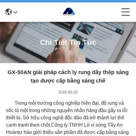
Chi Tiết Tin Tức
GX-50AN giải pháp cách ly rung dây thép sáng
tạo được cấp bằng sáng chế
2026-05-20
Trong môi trường công nghiệp hiện đại, độ rung và
sốc là một trong những nguyên nhân hàng đầu gây ra lỗi
thiết bị. Sở hữu công nghệ độc đáo đã trở thành lợi thế
cạnh tranh then chốt.
Công ty TNHH Lò vi sóng Tây An
Hoàn
tự hào giới thiệu sản phẩm đã được cấp bằng sáng