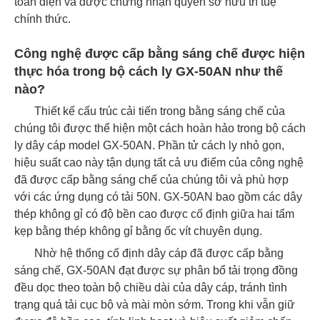
toàn diện và được chứng nhận quyền sở hữu trí tuệ
chính thức.
Công nghệ được cấp bằng sáng chế được hiện
thực hóa trong bộ cách ly GX-50AN như thế
nào?
Thiết kế cấu trúc cải tiến trong bằng sáng chế của
chúng tôi được thể hiện một cách hoàn hảo trong bộ cách
ly dây cáp model GX-50AN. Phần tử cách ly nhỏ gọn,
hiệu suất cao này tận dụng tất cả ưu điểm của công nghệ
đã được cấp bằng sáng chế của chúng tôi và phù hợp
với các ứng dụng có tải 50N. GX-50AN bao gồm các dây
thép không gỉ có độ bền cao được cố định giữa hai tấm
kẹp bằng thép không gỉ bằng ốc vít chuyên dụng.
Nhờ hệ thống cố định dây cáp đã được cấp bằng
sáng chế, GX-50AN đạt được sự phân bổ tải trọng đồng
đều dọc theo toàn bộ chiều dài của dây cáp, tránh tình
trạng quá tải cục bộ và mài mòn sớm. Trong khi vẫn giữ