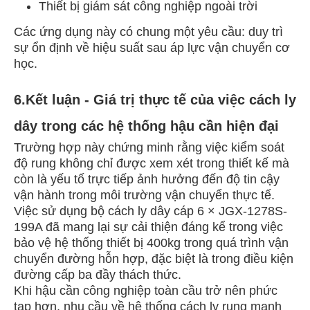
Thiết bị giám sát công nghiệp ngoài trời
Các ứng dụng này có chung một yêu cầu: duy trì
sự ổn định về hiệu suất sau áp lực vận chuyển cơ
học.
6.Kết luận - Giá trị thực tế của việc cách ly
dây trong các hệ thống hậu cần hiện đại
Trường hợp này chứng minh rằng việc kiểm soát
độ rung không chỉ được xem xét trong thiết kế mà
còn là yếu tố trực tiếp ảnh hưởng đến độ tin cậy
vận hành trong môi trường vận chuyển thực tế.
Việc sử dụng bộ cách ly dây cáp 6 × JGX-1278S-
199A đã mang lại sự cải thiện đáng kể trong việc
bảo vệ hệ thống thiết bị 400kg trong quá trình vận
chuyển đường hỗn hợp, đặc biệt là trong điều kiện
đường cấp ba đầy thách thức.
Khi hậu cần công nghiệp toàn cầu trở nên phức
tạp hơn, nhu cầu về hệ thống cách ly rung mạnh