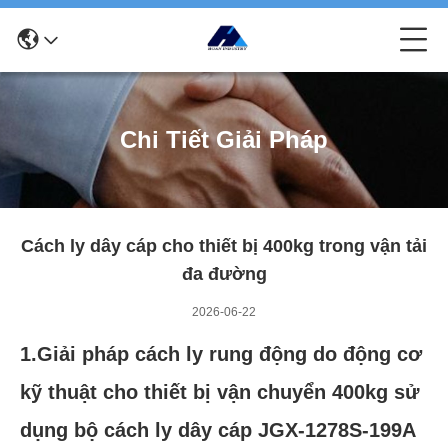
Chi Tiết Giải Pháp
Cách ly dây cáp cho thiết bị 400kg trong vận tải
đa đường
2026-06-22
1.Giải pháp cách ly rung động do động cơ
kỹ thuật cho thiết bị vận chuyển 400kg sử
dụng bộ cách ly dây cáp JGX-1278S-199A