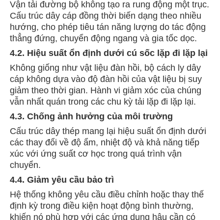
Vận tải đường bộ không tạo ra rung động một trục.
Cấu trúc dây cáp đồng thời biến dạng theo nhiều
hướng, cho phép tiêu tán năng lượng do tác động
thẳng đứng, chuyển động ngang và gia tốc dọc.
4.2. Hiệu suất ổn định dưới cú sốc lặp đi lặp lại
Không giống như vật liệu đàn hồi, bộ cách ly dây
cáp không dựa vào độ đàn hồi của vật liệu bị suy
giảm theo thời gian. Hành vi giảm xóc của chúng
vẫn nhất quán trong các chu kỳ tải lặp đi lặp lại.
4.3. Chống ảnh hưởng của môi trường
Cấu trúc dây thép mang lại hiệu suất ổn định dưới
các thay đổi về độ ẩm, nhiệt độ và khả năng tiếp
xúc với ứng suất cơ học trong quá trình vận
chuyển.
4.4. Giảm yêu cầu bảo trì
Hệ thống không yêu cầu điều chỉnh hoặc thay thế
định kỳ trong điều kiện hoạt động bình thường,
khiến nó phù hợp với các ứng dụng hậu cần có