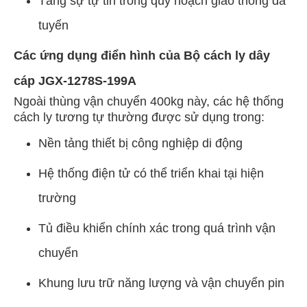
Tăng sự tự tin trong quy hoạch giao thông đa
tuyến
Các ứng dụng điển hình của Bộ cách ly dây
cáp JGX-1278S-199A
Ngoài thùng vận chuyển 400kg này, các hệ thống
cách ly tương tự thường được sử dụng trong:
Nền tảng thiết bị công nghiệp di động
Hệ thống điện tử có thể triển khai tại hiện
trường
Tủ điều khiển chính xác trong quá trình vận
chuyển
Khung lưu trữ năng lượng và vận chuyển pin