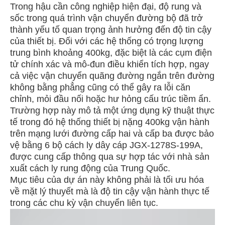
Trong hậu cần công nghiệp hiện đại, độ rung và
sốc trong quá trình vận chuyển đường bộ đã trở
thành yếu tố quan trọng ảnh hưởng đến độ tin cậy
của thiết bị. Đối với các hệ thống có trọng lượng
trung bình khoảng 400kg, đặc biệt là các cụm điện
tử chính xác và mô-đun điều khiển tích hợp, ngay
cả việc vận chuyển quãng đường ngắn trên đường
không bằng phẳng cũng có thể gây ra lỗi căn
chỉnh, mỏi đầu nối hoặc hư hỏng cấu trúc tiềm ẩn.
Trường hợp này mô tả một ứng dụng kỹ thuật thực
tế trong đó hệ thống thiết bị nặng 400kg vận hành
trên mạng lưới đường cấp hai và cấp ba được bảo
vệ bằng 6 bộ cách ly dây cáp JGX-1278S-199A,
được cung cấp thông qua sự hợp tác với nhà sản
xuất cách ly rung động của Trung Quốc.
Mục tiêu của dự án này không phải là tối ưu hóa
về mặt lý thuyết mà là độ tin cậy vận hành thực tế
trong các chu kỳ vận chuyển liên tục.