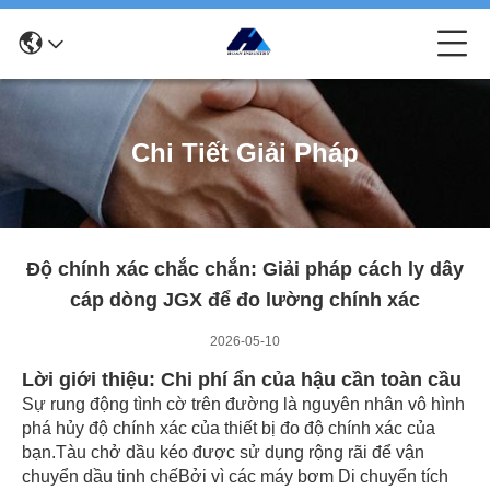
Chi Tiết Giải Pháp
Độ chính xác chắc chắn: Giải pháp cách ly dây
cáp dòng JGX để đo lường chính xác
2026-05-10
Lời giới thiệu: Chi phí ẩn của hậu cần toàn cầu
Sự rung động tình cờ trên đường là nguyên nhân vô hình
phá hủy độ chính xác của thiết bị đo độ chính xác của
bạn.Tàu chở dầu kéo được sử dụng rộng rãi để vận
chuyển dầu tinh chếBởi vì các máy bơm Di chuyển tích