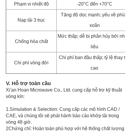
Phạm vi nhiệt độ
-20°C đến +70°C
Tăng độ dọc mạnh; yếu về phía /
Nạp tải 3 trục
xoắn
Mức thấp; dễ bị phân hủy bởi nhiê
Chống hóa chất
liệu
Chi phí ban đầu thấp; tỷ lệ thay thế
Chi phí vòng đời
cao
V. Hỗ trợ toàn cầu
Xi'an Hoan Microwave Co., Ltd. cung cấp hỗ trợ kỹ thuật
vòng kín:
1.Simulation & Selection: Cung cấp các mô hình CAD /
CAE, và chúng tôi sẽ phát hành báo cáo khớp tải trong
vòng 48 giờ.
2Chứng chỉ: Hoàn toàn phù hợp với hệ thống chất lượng