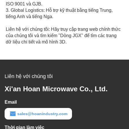
ISO 9001 và GJB.
3. Global Logistics: Hỗ trợ kỹ thuật bằng tiếng Trung,
tiếng Anh và tiếng Nga.
Liên hệ với chúng tôi: Hãy truy cập trang web chính thức
của chúng tôi và tìm kiếm "Dòng JGX" để tìm các trang
dữ liệu chi tiết và mô hình 3D.
Liên hệ với chúng tôi
Xi'an Hoan Microwave Co., Ltd.
Email
sales@hoanindustry.com
Thời gian làm việc