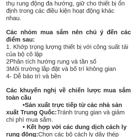
thụ rung động đa hướng, giữ cho thiết bị ổn
định trong các điều kiện hoạt động khác
nhau.
Các nhóm mua sắm nên chú ý đến các
điểm sau:
1. Khớp trọng lượng thiết bị với công suất tải
của bộ cô lập
2Phân tích hướng rung và tần số
3Môi trường lắp đặt và bố trí không gian
4- Dễ bảo trì và bền
Các khuyến nghị về chiến lược mua sắm
toàn cầu
•Sản xuất trực tiếp từ các nhà sản
xuất Trung Quốc:
Tránh trung gian và giảm
chi phí mua sắm.
• Kết hợp với các dung dịch cách ly
rung động:
Chọn các bộ cách ly dây thép