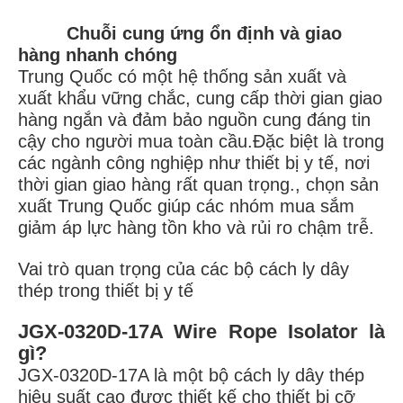
Chuỗi cung ứng ổn định và giao
hàng nhanh chóng
Trung Quốc có một hệ thống sản xuất và
xuất khẩu vững chắc, cung cấp thời gian giao
hàng ngắn và đảm bảo nguồn cung đáng tin
cậy cho người mua toàn cầu.Đặc biệt là trong
các ngành công nghiệp như thiết bị y tế, nơi
thời gian giao hàng rất quan trọng., chọn sản
xuất Trung Quốc giúp các nhóm mua sắm
giảm áp lực hàng tồn kho và rủi ro chậm trễ.
Vai trò quan trọng của các bộ cách ly dây
thép trong thiết bị y tế
JGX‐0320D‐17A Wire Rope Isolator là
gì?
JGX‐0320D‐17A là một bộ cách ly dây thép
hiệu suất cao được thiết kế cho thiết bị cỡ