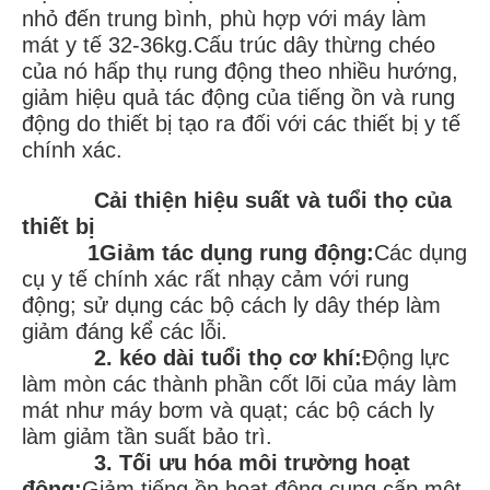
nhỏ đến trung bình, phù hợp với máy làm
mát y tế 32‐36kg.Cấu trúc dây thừng chéo
của nó hấp thụ rung động theo nhiều hướng,
giảm hiệu quả tác động của tiếng ồn và rung
động do thiết bị tạo ra đối với các thiết bị y tế
chính xác.
Cải thiện hiệu suất và tuổi thọ của
thiết bị
1Giảm tác dụng rung động:
Các dụng
cụ y tế chính xác rất nhạy cảm với rung
động; sử dụng các bộ cách ly dây thép làm
giảm đáng kể các lỗi.
2. kéo dài tuổi thọ cơ khí:
Động lực
làm mòn các thành phần cốt lõi của máy làm
mát như máy bơm và quạt; các bộ cách ly
làm giảm tần suất bảo trì.
3. Tối ưu hóa môi trường hoạt
động:
Giảm tiếng ồn hoạt động cung cấp một