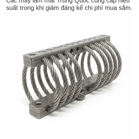
Các máy làm mát Trung Quốc cung cấp hiệu
suất trong khi giảm đáng kể chi phí mua sắm.