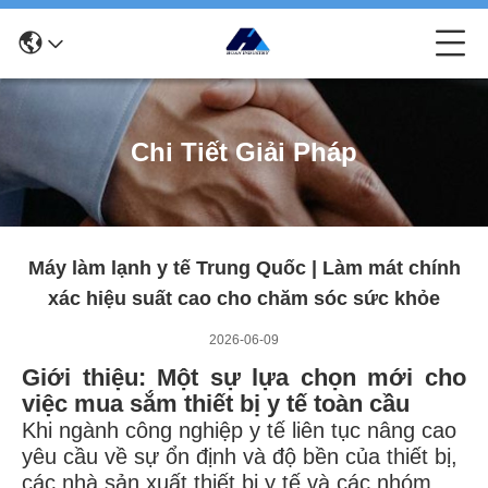
Chi Tiết Giải Pháp
Máy làm lạnh y tế Trung Quốc | Làm mát chính
xác hiệu suất cao cho chăm sóc sức khỏe
2026-06-09
Giới thiệu: Một sự lựa chọn mới cho
việc mua sắm thiết bị y tế toàn cầu
Khi ngành công nghiệp y tế liên tục nâng cao
yêu cầu về sự ổn định và độ bền của thiết bị,
các nhà sản xuất thiết bị y tế và các nhóm