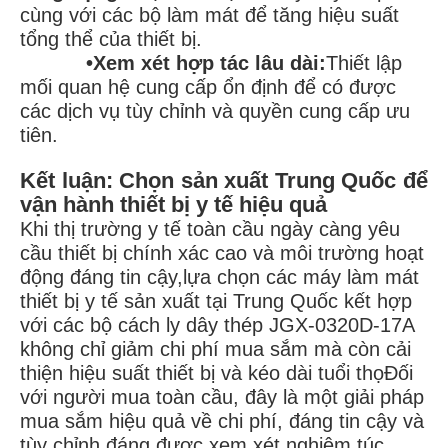
cùng với các bộ làm mát để tăng hiệu suất
tổng thể của thiết bị.
•Xem xét hợp tác lâu dài:
Thiết lập
mối quan hệ cung cấp ổn định để có được
các dịch vụ tùy chỉnh và quyền cung cấp ưu
tiên.
Kết luận: Chọn sản xuất Trung Quốc để
vận hành thiết bị y tế hiệu quả
Khi thị trường y tế toàn cầu ngày càng yêu
cầu thiết bị chính xác cao và môi trường hoạt
động đáng tin cậy,lựa chọn các máy làm mát
thiết bị y tế sản xuất tại Trung Quốc kết hợp
với các bộ cách ly dây thép JGX‐0320D‐17A
không chỉ giảm chi phí mua sắm mà còn cải
thiện hiệu suất thiết bị và kéo dài tuổi thọĐối
với người mua toàn cầu, đây là một giải pháp
mua sắm hiệu quả về chi phí, đáng tin cậy và
tùy chỉnh đáng được xem xét nghiêm túc.