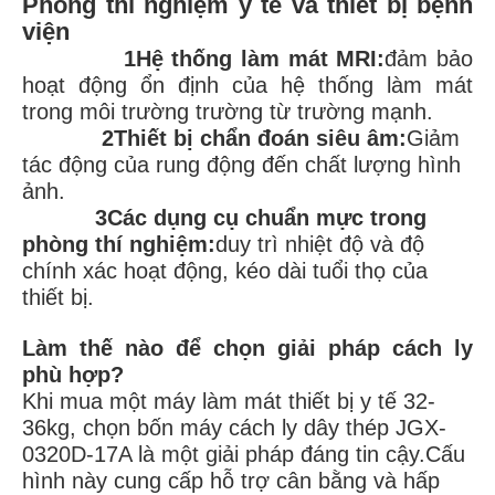
Phòng thí nghiệm y tế và thiết bị bệnh
viện
1Hệ thống làm mát MRI:
đảm bảo
hoạt động ổn định của hệ thống làm mát
trong môi trường trường từ trường mạnh.
2Thiết bị chẩn đoán siêu âm:
Giảm
tác động của rung động đến chất lượng hình
ảnh.
3Các dụng cụ chuẩn mực trong
phòng thí nghiệm:
duy trì nhiệt độ và độ
chính xác hoạt động, kéo dài tuổi thọ của
thiết bị.
Làm thế nào để chọn giải pháp cách ly
phù hợp?
Khi mua một máy làm mát thiết bị y tế 32-
36kg, chọn bốn máy cách ly dây thép JGX‐
0320D‐17A là một giải pháp đáng tin cậy.Cấu
hình này cung cấp hỗ trợ cân bằng và hấp