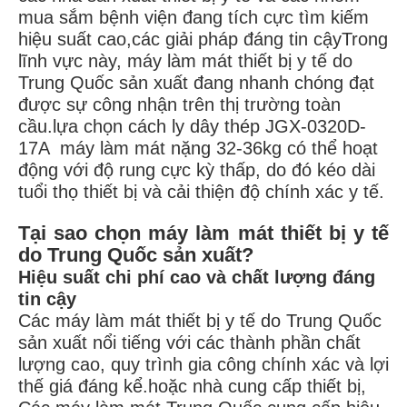
mua sắm bệnh viện đang tích cực tìm kiếm
hiệu suất cao,các giải pháp đáng tin cậyTrong
lĩnh vực này, máy làm mát thiết bị y tế do
Trung Quốc sản xuất đang nhanh chóng đạt
được sự công nhận trên thị trường toàn
cầu.lựa chọn cách ly dây thép JGX‐0320D‐
17A ️ máy làm mát nặng 32‐36kg có thể hoạt
động với độ rung cực kỳ thấp, do đó kéo dài
tuổi thọ thiết bị và cải thiện độ chính xác y tế.
Tại sao chọn máy làm mát thiết bị y tế
do Trung Quốc sản xuất?
Hiệu suất chi phí cao và chất lượng đáng
tin cậy
Các máy làm mát thiết bị y tế do Trung Quốc
sản xuất nổi tiếng với các thành phần chất
lượng cao, quy trình gia công chính xác và lợi
thế giá đáng kể.hoặc nhà cung cấp thiết bị,